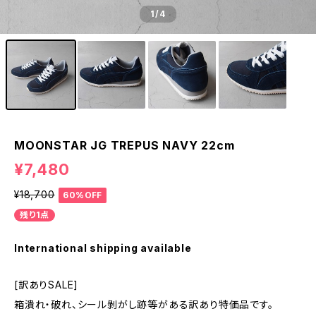
1
/4
MOONSTAR JG TREPUS NAVY 22cm
¥7,480
¥18,700
60%OFF
残り1点
International shipping available
[訳ありSALE]
箱潰れ・破れ、シール剝がし跡等がある訳あり特価品です。