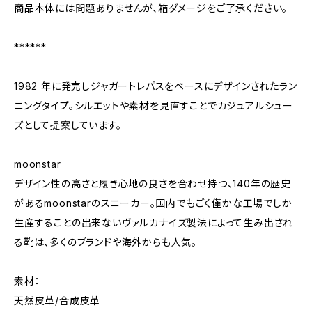
商品本体には問題ありませんが、箱ダメージをご了承ください。
******
1982 年に発売しジャガートレパスをベースにデザインされたラン
ニングタイプ。シルエットや素材を見直すことでカジュアルシュー
ズとして提案しています。
moonstar
デザイン性の高さと履き心地の良さを合わせ持つ、140年の歴史
があるmoonstarのスニーカー。国内でもごく僅かな工場でしか
生産することの出来ないヴァルカナイズ製法によって生み出され
る靴は、多くのブランドや海外からも人気。
素材：
天然皮革/合成皮革