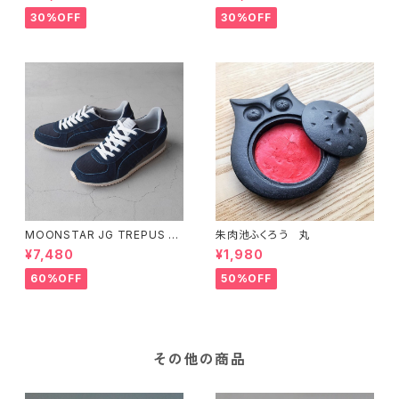
30%OFF
30%OFF
MOONSTAR JG TREPUS N
朱肉池ふくろう 丸
AVY 28cm
¥7,480
¥1,980
60%OFF
50%OFF
その他の商品