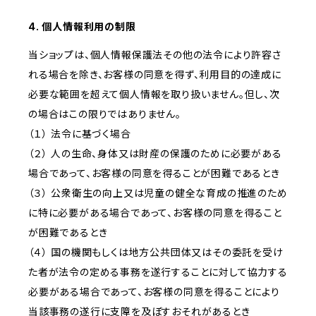
4. 個人情報利用の制限
当ショップは、個人情報保護法その他の法令により許容さ
れる場合を除き、お客様の同意を得ず、利用目的の達成に
必要な範囲を超えて個人情報を取り扱いません。但し、次
の場合はこの限りではありません。
（１） 法令に基づく場合
（２） 人の生命、身体又は財産の保護のために必要がある
場合であって、お客様の同意を得ることが困難であるとき
（３） 公衆衛生の向上又は児童の健全な育成の推進のため
に特に必要がある場合であって、お客様の同意を得ること
が困難であるとき
（４） 国の機関もしくは地方公共団体又はその委託を受け
た者が法令の定める事務を遂行することに対して協力する
必要がある場合であって、お客様の同意を得ることにより
当該事務の遂行に支障を及ぼすおそれがあるとき