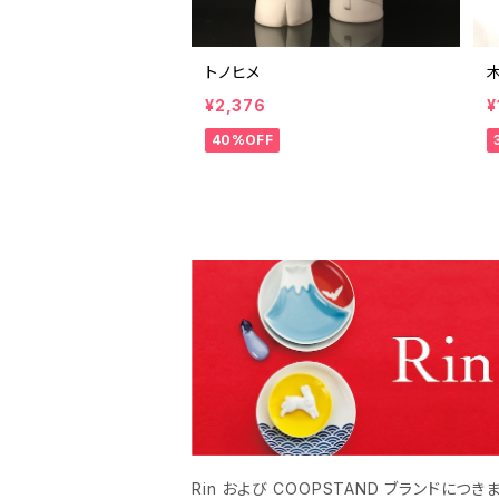
トノヒメ
¥2,376
¥
40%OFF
Rin および COOPSTAND ブランドにつき