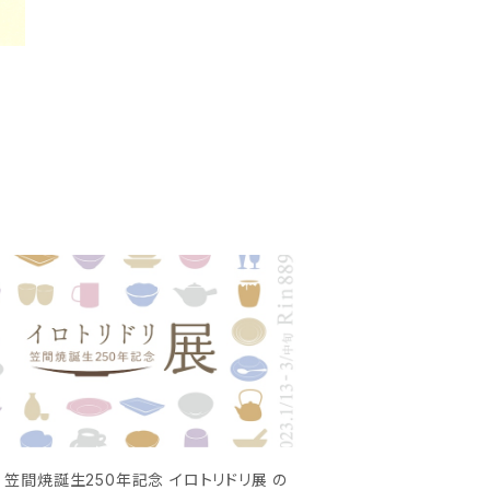
3〜 笠間焼誕生250年記念 イロトリドリ展 の