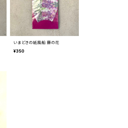
いまどきの紙風船 藤の花
¥350