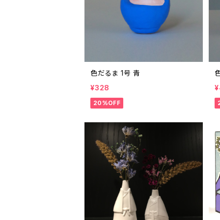
色だるま 1号 青
¥328
¥
20%OFF