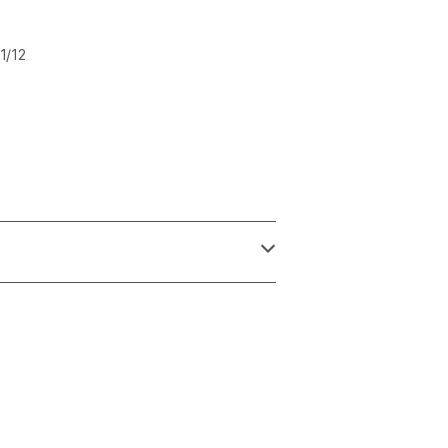
内
1/12