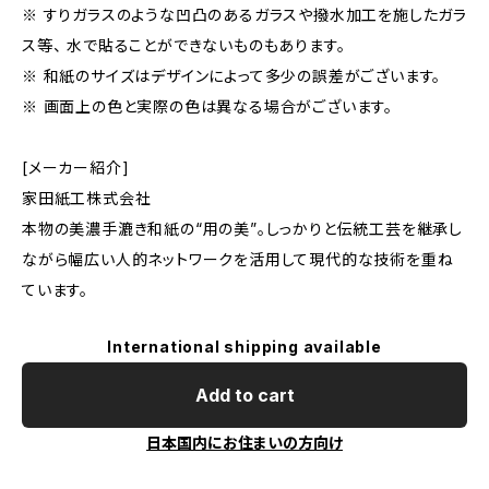
※ すりガラスのような凹凸のあるガラスや撥水加工を施したガラ
ス等、 水で貼ることができないものもあります。
※ 和紙のサイズはデザインによって多少の誤差がございます。
※ 画面上の色と実際の色は異なる場合がございます。
[メーカー紹介]
家田紙工株式会社
本物の美濃手漉き和紙の“用の美”。しっかりと伝統工芸を継承し
ながら幅広い人的ネットワークを活用して現代的な技術を重ね
ています。
International shipping available
Add to cart
日本国内にお住まいの方向け