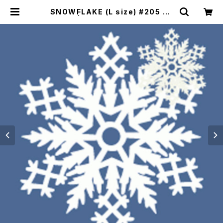
SNOWFLAKE (L size) #205 To
kyo | Rin オンラインショップ