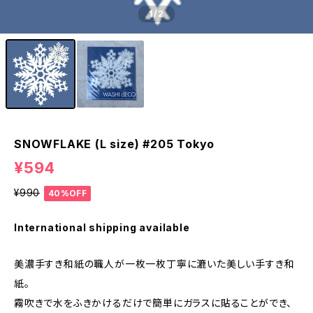
1
/2
SNOWFLAKE (L size) #205 Tokyo
¥594
¥990
40%OFF
International shipping available
美濃手すき和紙の職人が一枚一枚丁寧に漉いた美しい手すき和
紙。
霧吹きで水をふきかけるだけで簡単にガラスに貼ることができ、