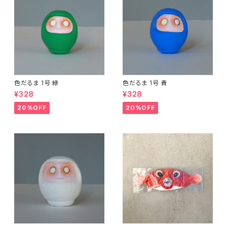
色だるま 1号 緑
色だるま 1号 青
¥328
¥328
20%OFF
20%OFF