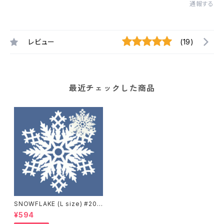
通報する
レビュー
(19)
最近チェックした商品
SNOWFLAKE (L size) #205
Tokyo
¥594