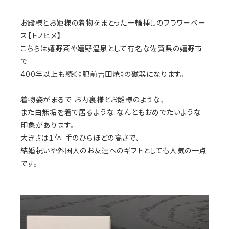
お殿様とお姫様の着物をまとった一輪挿しのフラワーベー
ス【トノヒメ】
こちらは嬉野茶や嬉野温泉として有名な佐賀県の嬉野市
で
400年以上も続く《肥前吉田焼》の磁器になります。
着物姿がまるで お内裏様とお雛様のような、
また白無垢を着て居るような なんともおめでたいような
印象があります。
大きさは１体 手のひらほどの高さで、
結婚祝いや外国人のお友達へのギフトとしても人気の一点
です。