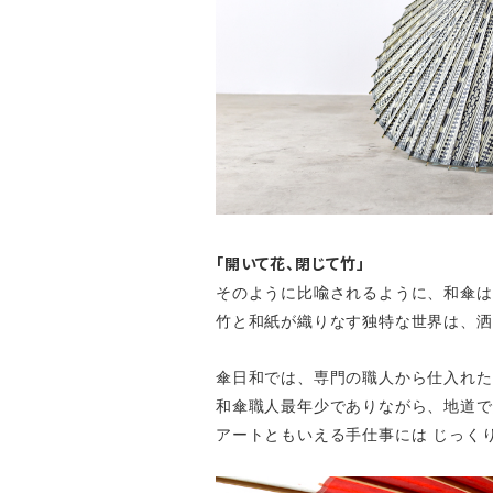
「開いて花、閉じて竹」
そのように比喩されるように、和傘は
竹と和紙が織りなす独特な世界は、洒
傘日和では、専門の職人から仕入れた
和傘職人最年少でありながら、地道で
アートともいえる手仕事には じっく