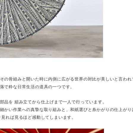
その骨組みと開いた時に内側に広がる世界の対比が美しいと言われ
落で粋な日常生活の道具の一つです。
部品を 組み立てから仕上げまで一人で行っています。
細かい作業への真摯な取り組みと、和紙選びと糸かがりの仕上がり
り見れば見るほど感動してしまいます。