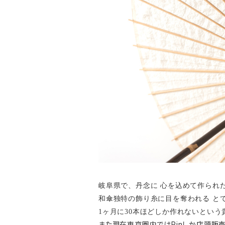
岐阜県で、丹念に 心を込めて作られ
和傘独特の飾り糸に目を奪われる と
1ヶ月に30本ほどしか作れないという
また現在東京圏内ではRinしか店頭販