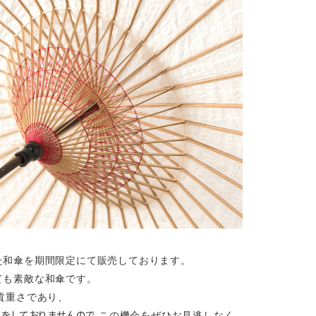
た和傘を期間限定にて販売しております。
ても素敵な和傘です。
貴重さであり、
売をしておりませんので
この機会をぜひお見逃しなく。