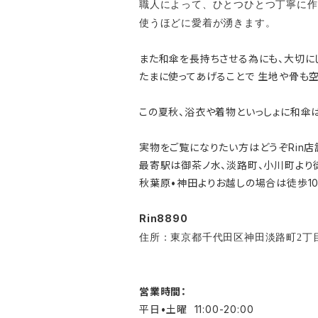
職人によって、ひとつひとつ丁寧に作
使うほどに愛着が湧きます。
また和傘を長持ちさせる為にも、大切に
たまに使ってあげることで 生地や骨も
この夏秋、浴衣や着物といっしょに和傘
実物をご覧になりたい方はどうぞRin店
最寄駅は御茶ノ水、淡路町、小川町より
秋葉原•神田よりお越しの場合は徒歩10
Rin8890
住所：東京都千代田区神田淡路町2丁目
営業時間：
平日•土曜 11:00-20:00