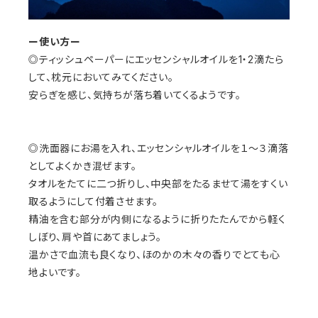
ー使い方ー
◎ティッシュペーパーにエッセンシャルオイルを1・2滴たら
して、枕元においてみてください。
安らぎを感じ、気持ちが落ち着いてくるようです。
◎洗面器にお湯を入れ、エッセンシャルオイルを１～３滴落
としてよくかき混ぜます。
タオルをたてに二つ折りし、中央部をたるませて湯をすくい
取るようにして付着させます。
精油を含む部分が内側になるように折りたたんでから軽く
しぼり、肩や首にあてましょう。
温かさで血流も良くなり、ほのかの木々の香りでとても心
地よいです。