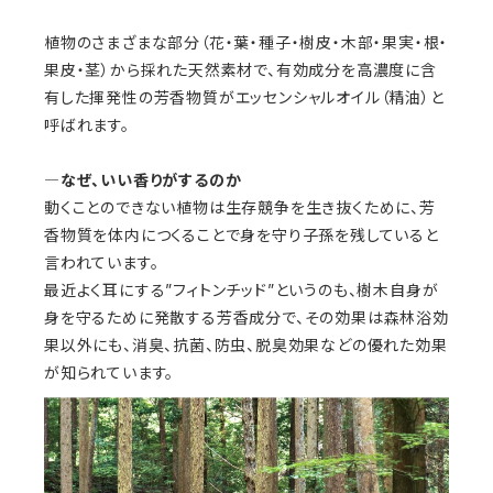
植物のさまざまな部分（花・葉・種子・樹皮・木部・果実・根・
果皮・茎）から採れた天然素材で、有効成分を高濃度に含
有した揮発性の芳香物質がエッセンシャルオイル（精油）と
呼ばれます。
―なぜ、いい香りがするのか
動くことのできない植物は生存競争を生き抜くために、芳
香物質を体内につくることで身を守り子孫を残していると
言われています。
最近よく耳にする”フィトンチッド”というのも、樹木自身が
身を守るために発散する芳香成分で、その効果は森林浴効
果以外にも、消臭、抗菌、防虫、脱臭効果などの優れた効果
が知られています。