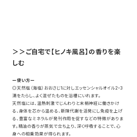
＞＞ご自宅で【ヒノキ風呂】の香りを楽
しむ
ー使い方ー
◎天然塩（海塩）おおさじ1に対しエッセンシャルオイル2・3
滴をたらし、よく混ぜたものを浴槽にいれます。
天然塩には、温熱刺激でじんわりと末梢神経に働きかけ
る、身体を芯から温める、新陳代謝を活発にし免疫を上げ
る、豊富なミネラルが発刊作用を促すなどの特徴がありま
す。精油の香りが蒸気で立ち上り、深く呼吸することで、心
身への相乗効果が得られます。