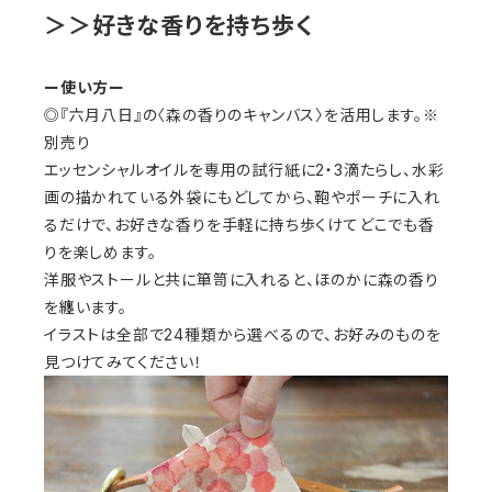
＞＞好きな香りを持ち歩く
ー使い方ー
◎『六月八日』の〈森の香りのキャンバス〉を活用します。※
別売り
エッセンシャルオイルを専用の試行紙に2・3滴たらし、水彩
画の描かれている外袋にもどしてから、鞄やポーチに入れ
るだけで、お好きな香りを手軽に持ち歩くけてどこでも香
りを楽しめます。
洋服やストールと共に箪笥に入れると、ほのかに森の香り
を纏います。
イラストは全部で24種類から選べるので、お好みのものを
見つけてみてください！