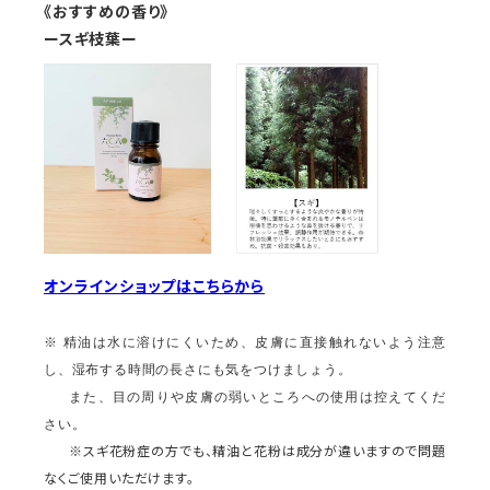
《おすすめの香り》
ースギ枝葉ー
オンラインショップはこちらから
※
精油は水に溶けにくいため、皮膚に直接触れないよう注意
し、湿布する時間の長さにも気をつけましょう。
また、目の周りや皮膚の弱いところへの使用は控えてくだ
さい。
※スギ花粉症の方でも、精油と花粉は成分が違いますので問題
なくご使用いただけます。