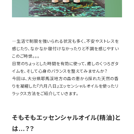
―生活で制限を強いられる状況も多く、不安やストレスを
感じたり、なかなか寝付けなかったりと不調を感じやすい
このご時世。。。
日常のちょっとした時間を有効に使って、癒しのくつろぎタ
イムを、そして心身のバランスを整えてみませんか？
今回は、大分県耶馬渓地方の森の恵から採れた天然の香
りを凝縮した『六月八日』エッセンシャルオイルを使ったリ
ラックス方法をご紹介していきます。
そもそもエッセンシャルオイル(精油)と
は…？？